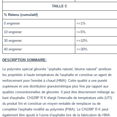
TAILLE
C
%
Retenu (cumulatif)
0 engrener
<=1%
10 engrener
<=5%
30 engrener
<=10%
40 engrener
<=30%
DESCRIPTION SOMMAIRE:
Le polymère spécial gilsonite "asphalte naturel, bitume naturel" améliore
les propriétés à haute température de l'asphalte et constitue un agent de
renforcement pour l'enrobé à chaud (HMA). Cette qualité a une pureté
supérieure et une distribution granulométrique plus fine par rapport aux
qualités conventionnelles de gilsonite. Il peut être directement mélangé au
liant d'asphalte. CH109P R K élargit l'intervalle de température utile (UTI)
du produit fini et constitue un moyen rentable de remplacer ou de
compléter l'asphalte modifié au polymère (PMA). Le CH109P R K peut
également être ajouté à l’usine d’asphalte lors de la fabrication du HMA.