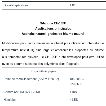
Gravité spécifique
1.04
Gilsonite CH-109P
Applications principales
Asphalte naturel, grades de bitume naturel
Modificateur pour liants mélangés à chaud pour obtenir un intervalle de
température utile (UTI) plus large et améliorer les propriétés du bitume
aux températures élevées. Le CH-109P a été développé pour être utilisé
avec ou comme substitut des polymères dans l'asphalte.
Propriétés typiques
Point de ramollissement (ASTM E28-92)
185-205°C
329-365°F
Cendre (ASTM D271-70M)
<10%
Humidité
<1.5%