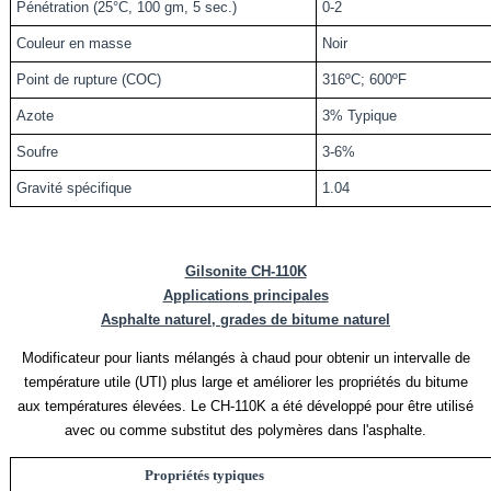
Pénétration (25°C, 100 gm, 5 sec.)
0-2
Couleur en masse
Noir
Point de rupture (COC)
316ºC; 600ºF
Azote
3% Typique
Soufre
3-6%
Gravité spécifique
1.04
Gilsonite CH-110K
Applications principales
Asphalte naturel, grades de bitume naturel
Modificateur pour liants mélangés à chaud pour obtenir un intervalle de
température utile (UTI) plus large et améliorer les propriétés du bitume
aux températures élevées. Le CH-110K a été développé pour être utilisé
avec ou comme substitut des polymères dans l'asphalte.
Propriétés typiques