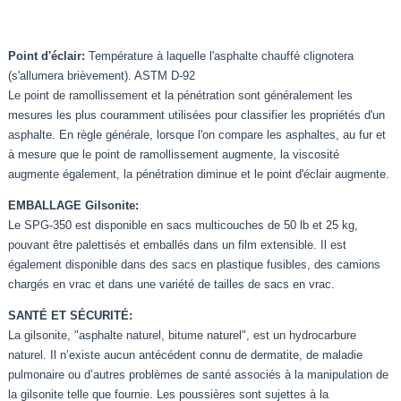
Point d'éclair:
Température à laquelle l'asphalte chauffé clignotera
(s'allumera brièvement). ASTM D-92
Le point de ramollissement et la pénétration sont généralement les
mesures les plus couramment utilisées pour classifier les propriétés d'un
asphalte. En règle générale, lorsque l'on compare les asphaltes, au fur et
à mesure que le point de ramollissement augmente, la viscosité
augmente également, la pénétration diminue et le point d'éclair augmente.
EMBALLAGE Gilsonite:
Le SPG-350 est disponible en sacs multicouches de 50 lb et 25 kg,
pouvant être palettisés et emballés dans un film extensible. Il est
également disponible dans des sacs en plastique fusibles, des camions
chargés en vrac et dans une variété de tailles de sacs en vrac.
SANTÉ ET SÉCURITÉ:
La gilsonite, "asphalte naturel, bitume naturel", est un hydrocarbure
naturel. Il n’existe aucun antécédent connu de dermatite, de maladie
pulmonaire ou d’autres problèmes de santé associés à la manipulation de
la gilsonite telle que fournie. Les poussières sont sujettes à la