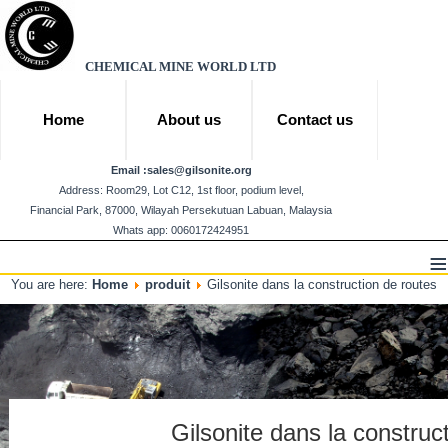
CHEMICAL MINE WORLD LTD
Home
About us
Contact us
Email :
sales@gilsonite.org
Address: Room29, Lot C12, 1st floor, podium level,
Financial Park, 87000, Wilayah Persekutuan Labuan, Malaysia
Whats app: 0060172424951
≡
You are here:
Home
produit
Gilsonite dans la construction de routes
Gilsonite dans la construc