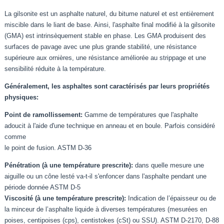
La gilsonite est un asphalte naturel, du bitume naturel et est entièrement
miscible dans le liant de base. Ainsi, l'asphalte final modifié à la gilsonite
(GMA) est intrinsèquement stable en phase. Les GMA produisent des
surfaces de pavage avec une plus grande stabilité, une résistance
supérieure aux ornières, une résistance améliorée au strippage et une
sensibilité réduite à la température.
Généralement, les asphaltes sont caractérisés par leurs propriétés
physiques:
Point de ramollissement:
Gamme de températures que l'asphalte
adoucit à l'aide d'une technique en anneau et en boule. Parfois considéré
comme
le point de fusion. ASTM D-36
Pénétration (à une température prescrite):
dans quelle mesure une
aiguille ou un cône lesté va-t-il s'enfoncer dans l'asphalte pendant une
période donnée ASTM D-5
Viscosité (à une température prescrite):
Indication de l’épaisseur ou de
la minceur de l’asphalte liquide à diverses températures (mesurées en
poises, centipoises (cps), centistokes (cSt) ou SSU). ASTM D-2170, D-88