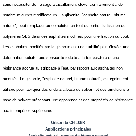
sans nécessiter de fraisage à cisaillement élevé, contrairement à de
nombreux autres modificateurs. La gilsonite, "asphalte naturel, bitume
naturel", peut remplacer ou compléter, en tout ou partie, l'utilisation de
polymères SBS dans des asphaltes modifiés, pour une fraction du coût.
Les asphaltes modifiés par la gilsonite ont une stabilité plus élevée, une
déformation réduite, une sensibilité réduite à la température et une
résistance accrue au strippage à l'eau par rapport aux asphaltes non
modifiés. La gilsonite, "asphalte naturel, bitume naturel", est également
utilisée pour fabriquer des enduits à base de solvant et des émulsions à
base de solvant présentant une apparence et des propriétés de résistance
aux intempéries supérieures.
Gilsonite CH-108R
Applications principales
Asphalte naturel, grades de bitume naturel