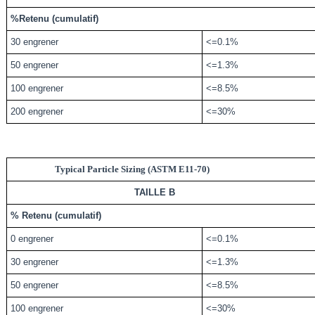
%Retenu (cumulatif)
30 engrener
<=0.1%
50 engrener
<=1.3%
100 engrener
<=8.5%
200 engrener
<=30%
Typical Particle Sizing (ASTM E11-70)
TAILLE
B
%
Retenu (cumulatif)
0 engrener
<=0.1%
30 engrener
<=1.3%
50 engrener
<=8.5%
100 engrener
<=30%