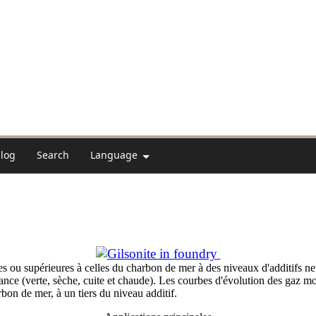
alog
Search
Language
es ou supérieures à celles du charbon de mer à des niveaux d'additifs ne
stance (verte, sèche, cuite et chaude). Les courbes d'évolution des gaz m
rbon de mer, à un tiers du niveau additif.