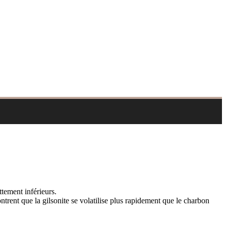
ttement inférieurs.
ontrent que la gilsonite se volatilise plus rapidement que le charbon