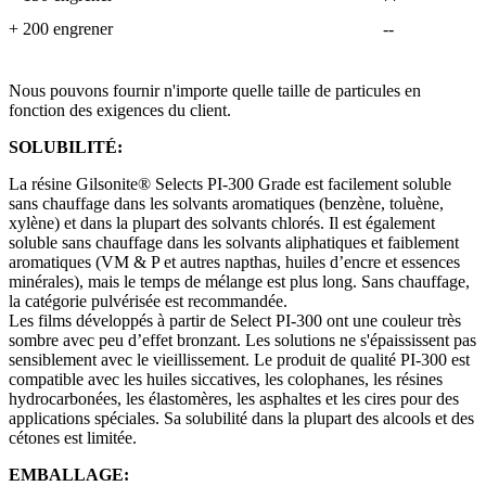
+ 200 engrener
--
Nous pouvons fournir n'importe quelle taille de particules en
fonction des exigences du client.
SOLUBILITÉ:
La résine Gilsonite® Selects PI-300 Grade est facilement soluble
sans chauffage dans les solvants aromatiques (benzène, toluène,
xylène) et dans la plupart des solvants chlorés. Il est également
soluble sans chauffage dans les solvants aliphatiques et faiblement
aromatiques (VM & P et autres napthas, huiles d’encre et essences
minérales), mais le temps de mélange est plus long. Sans chauffage,
la catégorie pulvérisée est recommandée.
Les films développés à partir de Select PI-300 ont une couleur très
sombre avec peu d’effet bronzant. Les solutions ne s'épaississent pas
sensiblement avec le vieillissement. Le produit de qualité PI-300 est
compatible avec les huiles siccatives, les colophanes, les résines
hydrocarbonées, les élastomères, les asphaltes et les cires pour des
applications spéciales. Sa solubilité dans la plupart des alcools et des
cétones est limitée.
EMBALLAGE: