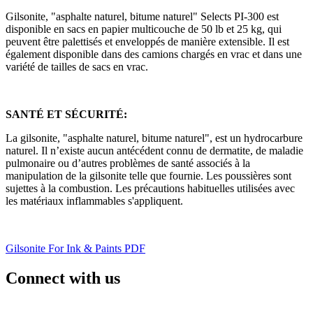
Gilsonite, "asphalte naturel, bitume naturel" Selects PI-300 est
disponible en sacs en papier multicouche de 50 lb et 25 kg, qui
peuvent être palettisés et enveloppés de manière extensible. Il est
également disponible dans des camions chargés en vrac et dans une
variété de tailles de sacs en vrac.
SANTÉ ET SÉCURITÉ:
La gilsonite, "asphalte naturel, bitume naturel", est un hydrocarbure
naturel. Il n’existe aucun antécédent connu de dermatite, de maladie
pulmonaire ou d’autres problèmes de santé associés à la
manipulation de la gilsonite telle que fournie. Les poussières sont
sujettes à la combustion. Les précautions habituelles utilisées avec
les matériaux inflammables s'appliquent.
Gilsonite For Ink & Paints PDF
Connect with us