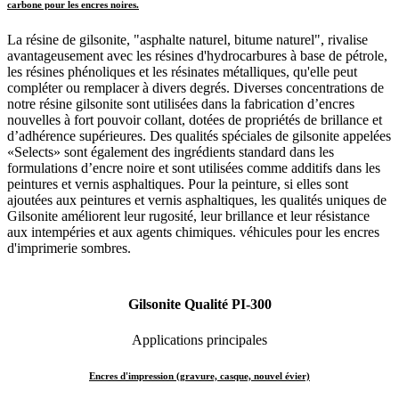
carbone pour les encres noires
.
L
a résine de gilsonite, "asphalte naturel, bitume naturel", rivalise
avantageusement avec les résines d'hydrocarbures à base de pétrole,
les résines phénoliques et les résinates métalliques, qu'elle peut
compléter ou remplacer à divers degrés. Diverses concentrations de
notre résine gilsonite sont utilisées dans la fabrication d’encres
nouvelles à fort pouvoir collant, dotées de propriétés de brillance et
d’adhérence supérieures. Des qualités spéciales de gilsonite appelées
«Selects» sont également des ingrédients standard dans les
formulations d’encre noire et sont utilisées comme additifs dans les
peintures et vernis asphaltiques. Pour la peinture, si elles sont
ajoutées aux peintures et vernis asphaltiques, les qualités uniques de
Gilsonite améliorent leur rugosité, leur brillance et leur résistance
aux intempéries et aux agents chimiques. véhicules pour les encres
d'imprimerie sombres.
Gilsonite Qualité PI-300
Applications principales
Encres d'impression (gravure, casque, nouvel évier)