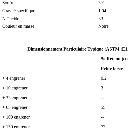
Soufre
3%
Gravité spécifique
1.04
N ° acide
<3
Couleur en masse
Noire
Dimensionnement Particulaire Typique (ASTM (E11-
% Retenu (cu
Petite bosse
+ 4 engrener
0.2
+ 10 engrener
3
+ 35 engrener
--
+ 65 engrener
55
+ 100 engrener
--
+ 150 engrener
77