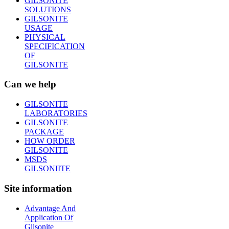
GILSONITE
SOLUTIONS
GILSONITE
USAGE
PHYSICAL
SPECIFICATION
OF
GILSONITE
Can we help
GILSONITE
LABORATORIES
GILSONITE
PACKAGE
HOW ORDER
GILSONITE
MSDS
GILSONIITE
Site information
Advantage And
Application Of
Gilsonite