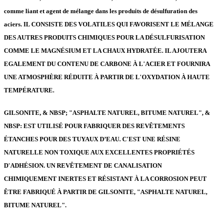
comme liant et agent de mélange dans les produits de désulfuration des
aciers. IL CONSISTE DES VOLATILES QUI FAVORISENT LE MÉLANGE
DES AUTRES PRODUITS CHIMIQUES POUR LA DÉSULFURISATION
COMME LE MAGNÉSIUM ET LA CHAUX HYDRATÉE. IL AJOUTERA
EGALEMENT DU CONTENU DE CARBONE À L'ACIER ET FOURNIRA
UNE ATMOSPHÈRE RÉDUITE À PARTIR DE L'OXYDATION À HAUTE
TEMPÉRATURE.
GILSONITE, & NBSP; "ASPHALTE NATUREL, BITUME NATUREL", &
NBSP: EST UTILISÉ POUR FABRIQUER DES REVÊTEMENTS
ÉTANCHES POUR DES TUYAUX D’EAU. C'EST UNE RÉSINE
NATURELLE NON TOXIQUE AUX EXCELLENTES PROPRIÉTÉS
D'ADHÉSION. UN REVÊTEMENT DE CANALISATION
CHIMIQUEMENT INERTES ET RÉSISTANT À LA CORROSION PEUT
ÊTRE FABRIQUÉ À PARTIR DE GILSONITE, "ASPHALTE NATUREL,
BITUME NATUREL".