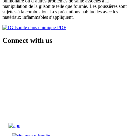
pulmonaire ou d’autres problèmes de santé associés à la
manipulation de la gilsonite telle que fournie. Les poussières sont
sujettes à la combustion. Les précautions habituelles avec les
matériaux inflammables s’appliquent.
Gilsonite dans chimique PDF
Connect with us